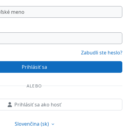
Zabudli ste heslo?
Prihlásiť sa
ALEBO
Prihlásiť sa ako hosť
Slovenčina ‎(sk)‎