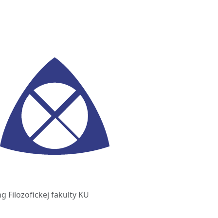
g Filozofickej fakulty KU