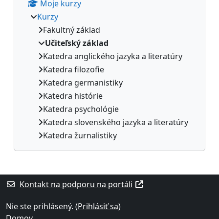
Moje kurzy
Kurzy
Fakultný základ
Učiteľský základ
Katedra anglického jazyka a literatúry
Katedra filozofie
Katedra germanistiky
Katedra histórie
Katedra psychológie
Katedra slovenského jazyka a literatúry
Katedra žurnalistiky
Dodatočné bloky
Kontakt na podporu na portáli
Nie ste prihlásený. (
Prihlásiť sa
)
Domov