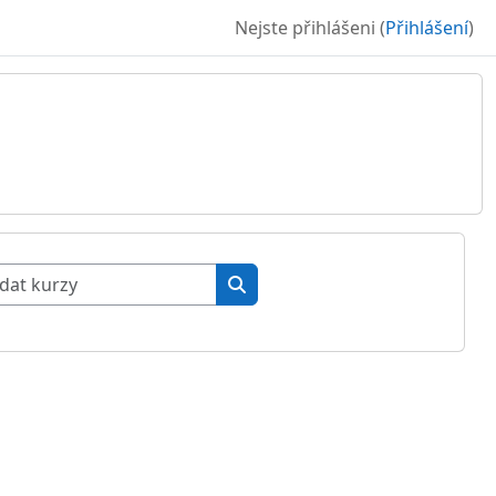
Nejste přihlášeni (
Přihlášení
)
Vyhledat kurzy
Vyhledat kurzy