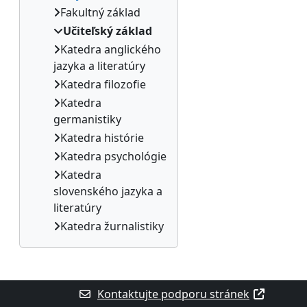
Fakultný základ
Učiteľský základ
Katedra anglického
jazyka a literatúry
Katedra filozofie
Katedra
germanistiky
Katedra histórie
Katedra psychológie
Katedra
slovenského jazyka a
literatúry
Katedra žurnalistiky
Kontaktujte podporu stránek