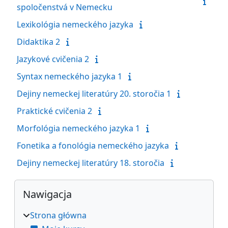
spoločenstvá v Nemecku
Lexikológia nemeckého jazyka
Didaktika 2
Jazykové cvičenia 2
Syntax nemeckého jazyka 1
Dejiny nemeckej literatúry 20. storočia 1
Praktické cvičenia 2
Morfológia nemeckého jazyka 1
Fonetika a fonológia nemeckého jazyka
Dejiny nemeckej literatúry 18. storočia
Bloki
Pomiń Nawigacja
Nawigacja
Strona główna