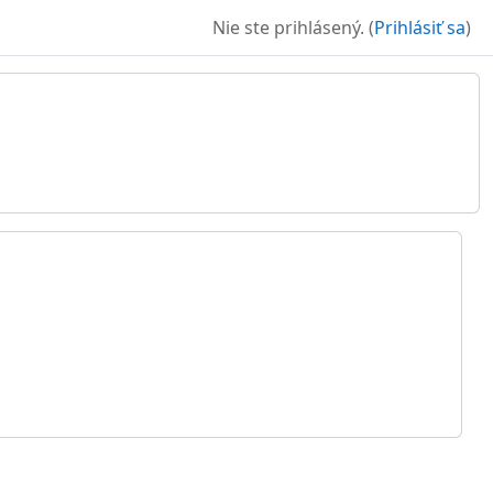
Nie ste prihlásený. (
Prihlásiť sa
)