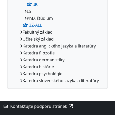
IK
LS
PhD. štúdium
ŽŽ-ALL
Fakultný základ
Učiteľský základ
Katedra anglického jazyka a literatúry
Katedra filozofie
Katedra germanistiky
Katedra histórie
Katedra psychológie
Katedra slovenského jazyka a literatúry
Supplementary blocks
Kontaktujte podporu stránek