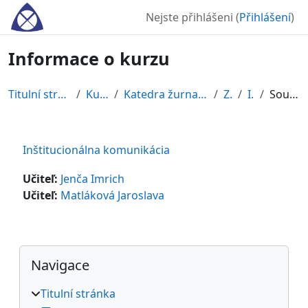
Přejít k hlavnímu obsahu
Nejste přihlášeni (
Přihlášení
)
Informace o kurzu
Titulní stránka
Kurzy
Katedra žurnalistiky
ZS
IK
Souhrn
Inštitucionálna komunikácia
Učiteľ:
Jenča Imrich
Učiteľ:
Matláková Jaroslava
Bloky
Přeskočit: Navigace
Navigace
Titulní stránka