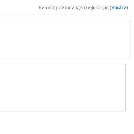
Ви не пройшли ідентифікацію (
Увійти
)