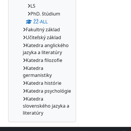
LS
PhD. štúdium
ŽŽ-ALL
Fakultný základ
Učiteľský základ
Katedra anglického
jazyka a literatúry
Katedra filozofie
Katedra
germanistiky
Katedra histórie
Katedra psychológie
Katedra
slovenského jazyka a
literatúry