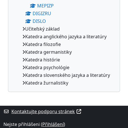
MEPIZP
DIGIZRU
DISLO
Učiteľský základ
Katedra anglického jazyka a literatúry
Katedra filozofie
Katedra germanistiky
Katedra histórie
Katedra psychológie
Katedra slovenského jazyka a literatúry
Katedra žurnalistiky
Supplementary blocks
Kontaktujte podporu stránek
Nejste přihlášeni (
Přihlášení
)