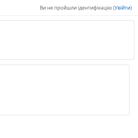
Ви не пройшли ідентифікацію (
Увійти
)