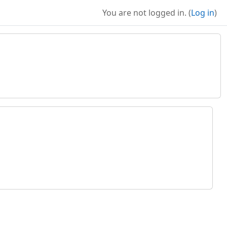
You are not logged in. (
Log in
)