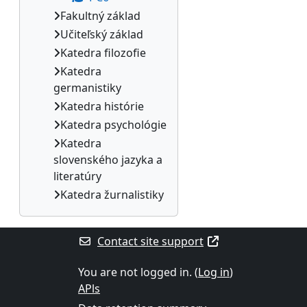
Fakultný základ
Učiteľský základ
Katedra filozofie
Katedra
germanistiky
Katedra histórie
Katedra psychológie
Katedra
slovenského jazyka a
literatúry
Katedra žurnalistiky
Contact site support
You are not logged in. (
Log in
)
APls