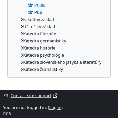
PC3ls
PC6
Fakultný základ
Učiteľský základ
Katedra filozofie
Katedra germanistiky
Katedra histórie
Katedra psychológie
Katedra slovenského jazyka a literatúry
Katedra žurnalistiky
Supplementary blocks
Contact site support
You are not logged in. (
Log in
)
PC6