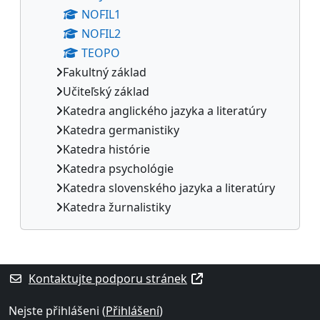
NOFIL1
NOFIL2
TEOPO
Fakultný základ
Učiteľský základ
Katedra anglického jazyka a literatúry
Katedra germanistiky
Katedra histórie
Katedra psychológie
Katedra slovenského jazyka a literatúry
Katedra žurnalistiky
Supplementary blocks
Kontaktujte podporu stránek
Nejste přihlášeni (
Přihlášení
)