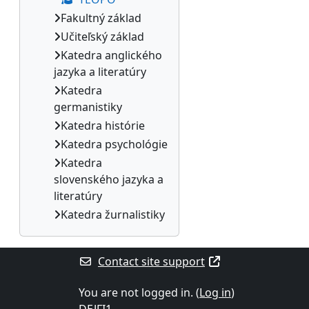
Fakultný základ
Učiteľský základ
Katedra anglického
jazyka a literatúry
Katedra
germanistiky
Katedra histórie
Katedra psychológie
Katedra
slovenského jazyka a
literatúry
Katedra žurnalistiky
Contact site support
You are not logged in. (
Log in
)