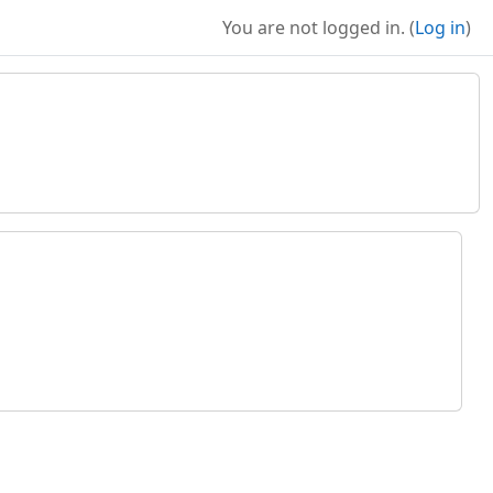
You are not logged in. (
Log in
)