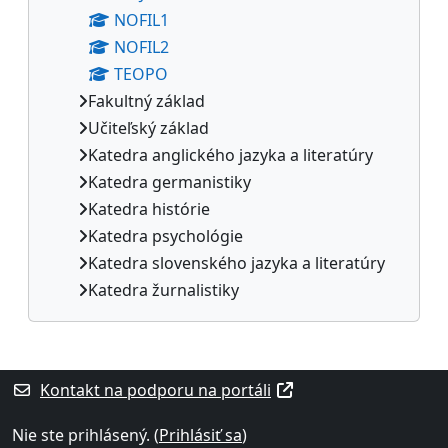
NOFIL1
NOFIL2
TEOPO
Fakultný základ
Učiteľský základ
Katedra anglického jazyka a literatúry
Katedra germanistiky
Katedra histórie
Katedra psychológie
Katedra slovenského jazyka a literatúry
Katedra žurnalistiky
Dodatočné bloky
Kontakt na podporu na portáli
Nie ste prihlásený. (
Prihlásiť sa
)