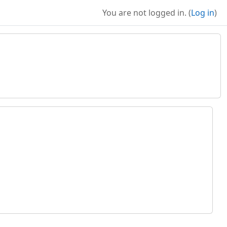
You are not logged in. (
Log in
)