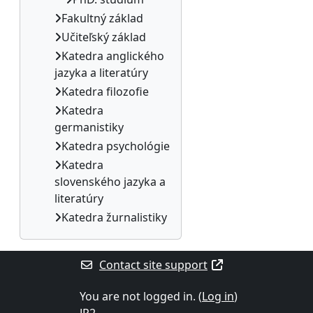
Fakultný základ
Učiteľský základ
Katedra anglického
jazyka a literatúry
Katedra filozofie
Katedra
germanistiky
Katedra psychológie
Katedra
slovenského jazyka a
literatúry
Katedra žurnalistiky
Contact site support
You are not logged in. (
Log in
)