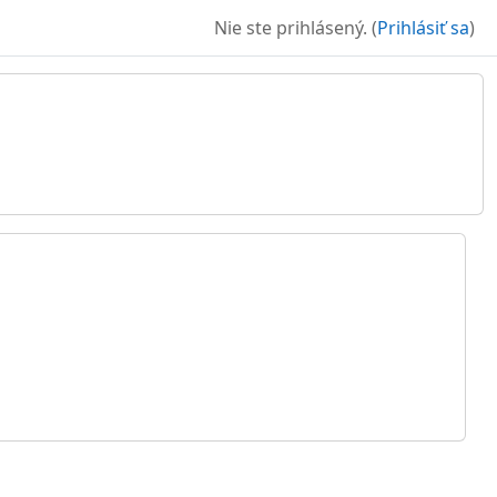
Nie ste prihlásený. (
Prihlásiť sa
)