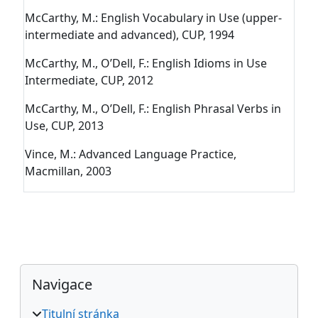
McCarthy, M.: English Vocabulary in Use (upper-
intermediate and advanced), CUP, 1994
McCarthy, M., O’Dell, F.: English Idioms in Use
Intermediate, CUP, 2012
McCarthy, M., O’Dell, F.: English Phrasal Verbs in
Use, CUP, 2013
Vince, M.: Advanced Language Practice,
Macmillan, 2003
Bloky
Přeskočit: Navigace
Navigace
Titulní stránka