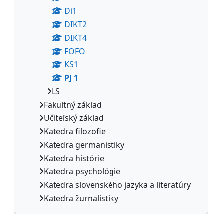
Di1
DIKT2
DIKT4
FOFO
KS1
PJ 1
LS
Fakultný základ
Učiteľský základ
Katedra filozofie
Katedra germanistiky
Katedra histórie
Katedra psychológie
Katedra slovenského jazyka a literatúry
Katedra žurnalistiky