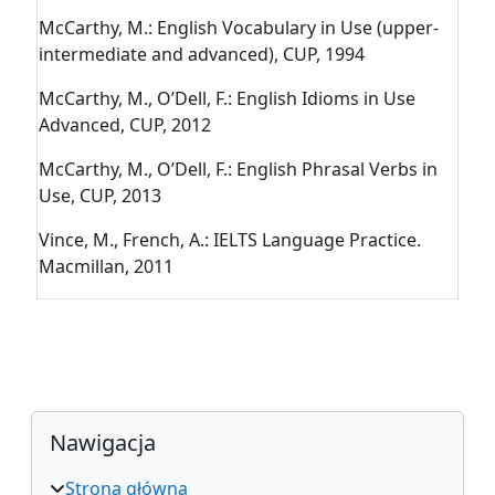
McCarthy, M.: English Vocabulary in Use (upper-
intermediate and advanced), CUP, 1994
McCarthy, M., O’Dell, F.: English Idioms in Use
Advanced, CUP, 2012
McCarthy, M., O’Dell, F.: English Phrasal Verbs in
Use, CUP, 2013
Vince, M., French, A.: IELTS Language Practice.
Macmillan, 2011
Bloki
Pomiń Nawigacja
Nawigacja
Strona główna