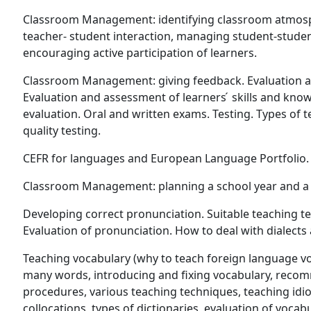
Classroom Management: identifying classroom atmosp
teacher- student interaction, managing student-studen
encouraging active participation of learners.
Classroom Management: giving feedback. Evaluation 
Evaluation and assessment of learners ́ skills and kno
evaluation. Oral and written exams. Testing. Types of te
quality testing.
CEFR for languages and European Language Portfolio.
Classroom Management: planning a school year and a 
Developing correct pronunciation. Suitable teaching t
Evaluation of pronunciation. How to deal with dialects
Teaching vocabulary (why to teach foreign language v
many words, introducing and fixing vocabulary, rec
procedures, various teaching techniques, teaching id
collocations, types of dictionaries, evaluation of voca