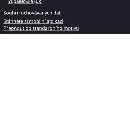
Українська ‎(uk)‎
Souhrn uchovávaných dat
Stáhněte si mobilní aplikaci
Přepnout do standardního motivu