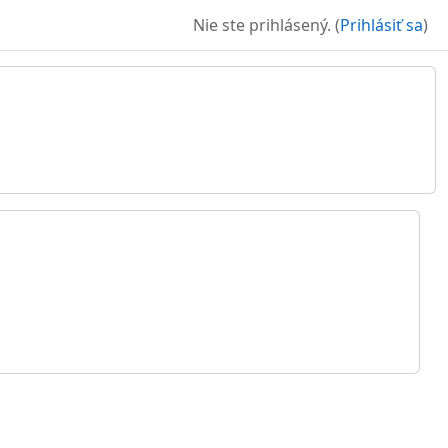
Nie ste prihlásený. (
Prihlásiť sa
)