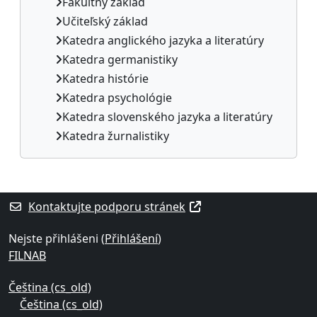
Fakultný základ
Učiteľský základ
Katedra anglického jazyka a literatúry
Katedra germanistiky
Katedra histórie
Katedra psychológie
Katedra slovenského jazyka a literatúry
Katedra žurnalistiky
Supplementary blocks
Kontaktujte podporu stránek
Nejste přihlášeni (
Přihlášení
)
FILNAB
Čeština ‎(cs_old)‎
Čeština ‎(cs_old)‎