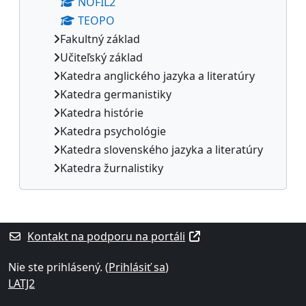
NOFIL2
TEOPO
Fakultný základ
Učiteľský základ
Katedra anglického jazyka a literatúry
Katedra germanistiky
Katedra histórie
Katedra psychológie
Katedra slovenského jazyka a literatúry
Katedra žurnalistiky
Dodatočné bloky
Kontakt na podporu na portáli
Nie ste prihlásený. (
Prihlásiť sa
)
LATJ2