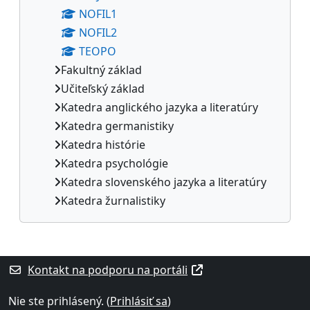
NOFIL1
NOFIL2
TEOPO
Fakultný základ
Učiteľský základ
Katedra anglického jazyka a literatúry
Katedra germanistiky
Katedra histórie
Katedra psychológie
Katedra slovenského jazyka a literatúry
Katedra žurnalistiky
Dodatočné bloky
Kontakt na podporu na portáli
Nie ste prihlásený. (
Prihlásiť sa
)