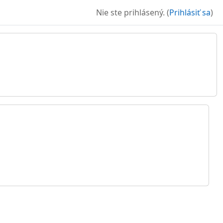
Nie ste prihlásený. (
Prihlásiť sa
)