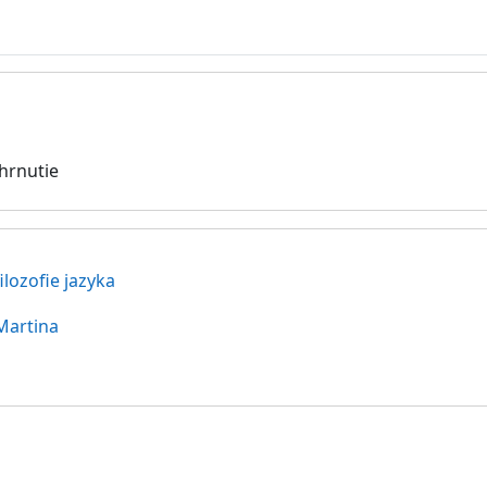
hrnutie
lozofie jazyka
Martina