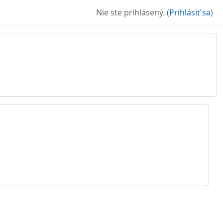
Nie ste prihlásený. (
Prihlásiť sa
)