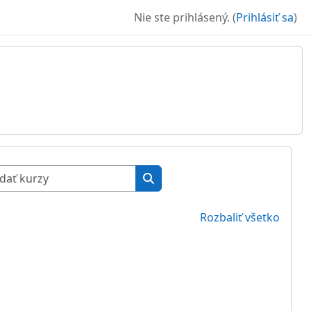
Nie ste prihlásený. (
Prihlásiť sa
)
Vyhľadať kurzy
Vyhľadať kurzy
Rozbaliť všetko