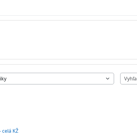
- celá KŽ