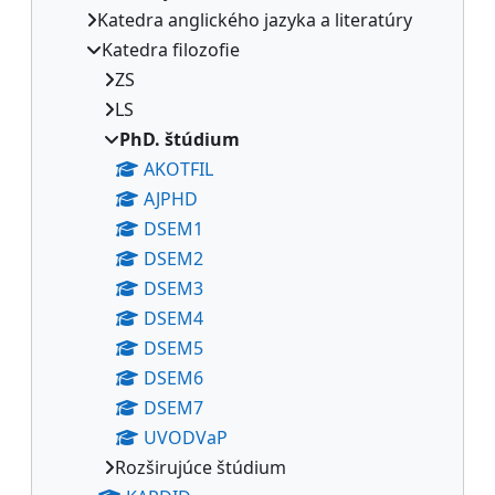
Katedra anglického jazyka a literatúry
Katedra filozofie
ZS
LS
PhD. štúdium
AKOTFIL
AJPHD
DSEM1
DSEM2
DSEM3
DSEM4
DSEM5
DSEM6
DSEM7
UVODVaP
Rozširujúce štúdium