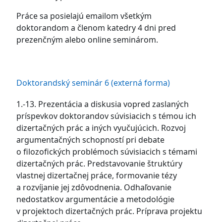
Práce sa posielajú emailom všetkým
doktorandom a členom katedry 4 dni pred
prezenčným alebo online seminárom.
Doktorandský seminár 6 (externá forma)
1.-13. Prezentácia a diskusia vopred zaslaných
príspevkov doktorandov súvisiacich s témou ich
dizertačných prác a iných vyučujúcich. Rozvoj
argumentačných schopností pri debate
o filozofických problémoch súvisiacich s témami
dizertačných prác. Predstavovanie štruktúry
vlastnej dizertačnej práce, formovanie tézy
a rozvíjanie jej zdôvodnenia. Odhaľovanie
nedostatkov argumentácie a metodológie
v projektoch dizertačných prác. Príprava projektu