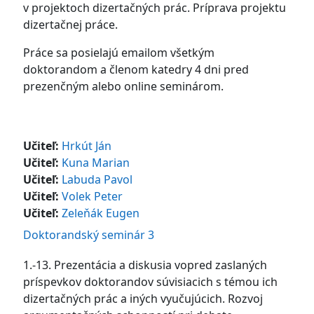
v projektoch dizertačných prác. Príprava projektu
dizertačnej práce.
Práce sa posielajú emailom všetkým
doktorandom a členom katedry 4 dni pred
prezenčným alebo online seminárom.
Učiteľ:
Hrkút Ján
Učiteľ:
Kuna Marian
Učiteľ:
Labuda Pavol
Učiteľ:
Volek Peter
Učiteľ:
Zeleňák Eugen
Doktorandský seminár 3
1.-13. Prezentácia a diskusia vopred zaslaných
príspevkov doktorandov súvisiacich s témou ich
dizertačných prác a iných vyučujúcich. Rozvoj