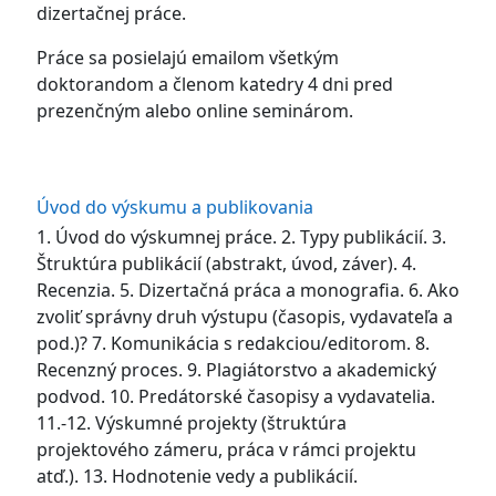
dizertačnej práce.
Práce sa posielajú emailom všetkým
doktorandom a členom katedry 4 dni pred
prezenčným alebo online seminárom.
Úvod do výskumu a publikovania
1. Úvod do výskumnej práce. 2. Typy publikácií. 3.
Štruktúra publikácií (abstrakt, úvod, záver). 4.
Recenzia. 5. Dizertačná práca a monografia. 6. Ako
zvoliť správny druh výstupu (časopis, vydavateľa a
pod.)? 7. Komunikácia s redakciou/editorom. 8.
Recenzný proces. 9. Plagiátorstvo a akademický
podvod. 10. Predátorské časopisy a vydavatelia.
11.-12. Výskumné projekty (štruktúra
projektového zámeru, práca v rámci projektu
atď.). 13. Hodnotenie vedy a publikácií.