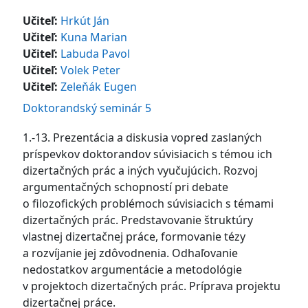
Učiteľ:
Hrkút Ján
Učiteľ:
Kuna Marian
Učiteľ:
Labuda Pavol
Učiteľ:
Volek Peter
Učiteľ:
Zeleňák Eugen
Doktorandský seminár 5
1.-13. Prezentácia a diskusia vopred zaslaných
príspevkov doktorandov súvisiacich s témou ich
dizertačných prác a iných vyučujúcich. Rozvoj
argumentačných schopností pri debate
o filozofických problémoch súvisiacich s témami
dizertačných prác. Predstavovanie štruktúry
vlastnej dizertačnej práce, formovanie tézy
a rozvíjanie jej zdôvodnenia. Odhaľovanie
nedostatkov argumentácie a metodológie
v projektoch dizertačných prác. Príprava projektu
dizertačnej práce.