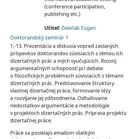
(conference participation,
publishing etc.)
Učiteľ:
Zeleňák Eugen
Doktorandský seminár 1
1.-13. Prezentácia a diskusia vopred zaslaných
príspevkov doktorandov súvisiacich s témou ich
dizertačných prác a iných vyučujúcich. Rozvoj
argumentačných schopností pri debate
o filozofických problémoch súvisiacich s témami
dizertačných prác. Predstavovanie štruktúry
vlastnej dizertačnej práce, formovanie tézy
a rozvíjanie jej zdôvodnenia. Odhaľovanie
nedostatkov argumentácie a metodológie
v projektoch dizertačných prác. Príprava projektu
dizertačnej práce.
Práce sa posielajú emailom všetkým