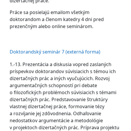
dizertačnej práce.
Práce sa posielajú emailom všetkým
doktorandom a členom katedry 4 dni pred
prezenčným alebo online seminárom.
Doktorandský seminár 7 (externá forma)
1.-13. Prezentácia a diskusia vopred zaslaných
príspevkov doktorandov súvisiacich s témou ich
dizertačných prác a iných vyučujúcich. Rozvoj
argumentačných schopností pri debate
o filozofických problémoch súvisiacich s témami
dizertačných prác. Predstavovanie štruktúry
vlastnej dizertačnej práce, formovanie tézy
a rozvíjanie jej zdôvodnenia. Odhaľovanie
nedostatkov argumentácie a metodológie
v projektoch dizertačných prác. Príprava projektu