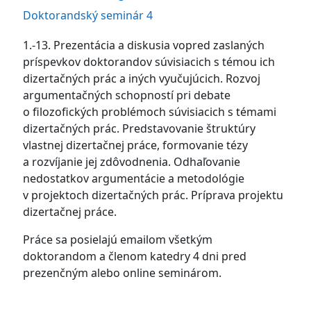
Doktorandský seminár 4
1.-13. Prezentácia a diskusia vopred zaslaných
príspevkov doktorandov súvisiacich s témou ich
dizertačných prác a iných vyučujúcich. Rozvoj
argumentačných schopností pri debate
o filozofických problémoch súvisiacich s témami
dizertačných prác. Predstavovanie štruktúry
vlastnej dizertačnej práce, formovanie tézy
a rozvíjanie jej zdôvodnenia. Odhaľovanie
nedostatkov argumentácie a metodológie
v projektoch dizertačných prác. Príprava projektu
dizertačnej práce.
Práce sa posielajú emailom všetkým
doktorandom a členom katedry 4 dni pred
prezenčným alebo online seminárom.