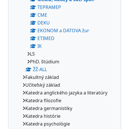
TEPRAMEP
CME
DEKU
EKONOM a DATOVA žur
ETIMED
IK
LS
PhD. štúdium
ŽŽ-ALL
Fakultný základ
Učiteľský základ
Katedra anglického jazyka a literatúry
Katedra filozofie
Katedra germanistiky
Katedra histórie
Katedra psychológie