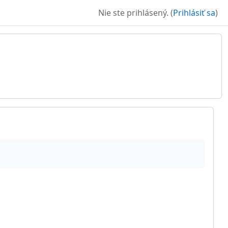
Nie ste prihlásený. (
Prihlásiť sa
)