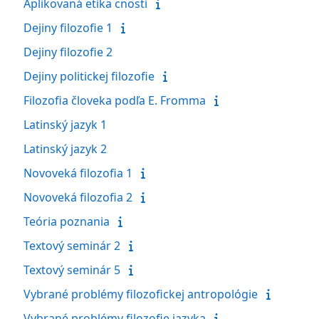
Aplikovaná etika cnosti
Dejiny filozofie 1
Dejiny filozofie 2
Dejiny politickej filozofie
Filozofia človeka podľa E. Fromma
Latinský jazyk 1
Latinský jazyk 2
Novoveká filozofia 1
Novoveká filozofia 2
Teória poznania
Textový seminár 2
Textový seminár 5
Vybrané problémy filozofickej antropológie
Vybrané problémy filozofie jazyka