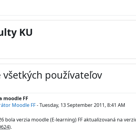
ulty KU
 všetkých používateľov
a moodle FF
rátor Moodle FF
-
Tuesday, 13 September 2011, 8:41 AM
6 bola verzia moodle (E-learning) FF aktualizovaná na verz
0624
).